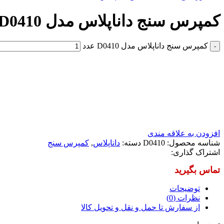
کمپرس سنج داناپلاس مدل D0410
کمپرس سنج داناپلاس مدل D0410 عدد
افزودن به علاقه مندی
شناسه محصول:
D0410
دسته:
داناپلاس
,
کمپرس سنج
اشتراک گذاری:
توضیحات
نظرات (0)
از سفارش تا حمل و نقل و تحویل کالا