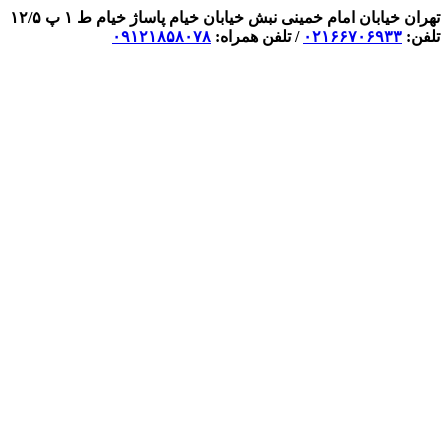
تهران خیابان امام خمینی نبش خیابان خیام پاساژ خیام ط ۱ پ ۱۲/۵
تلفن:
۰۲۱۶۶۷۰۶۹۳۳
/ تلفن همراه:
۰۹۱۲۱۸۵۸۰۷۸