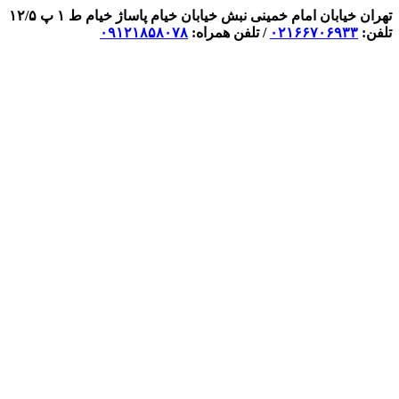
تهران خیابان امام خمینی نبش خیابان خیام پاساژ خیام ط ۱ پ ۱۲/۵
تلفن:
۰۲۱۶۶۷۰۶۹۳۳
/ تلفن همراه:
۰۹۱۲۱۸۵۸۰۷۸