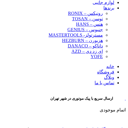
لوازم جانبی
برندها
رونیکس – RONIX
توسن – TOSAN
هنس – HANS
جنیوس – GENIUS
مسترتولز- MASTERTOOLS
هزبورن – HEZBURN
داناکو – DANACO
ای زد دی – AZD
YOFE
خانه
فروشگاه
وبلاگ
تماس با ما
ارسال سریع با پیک موتوری در شهر تهران
اتمام موجودی