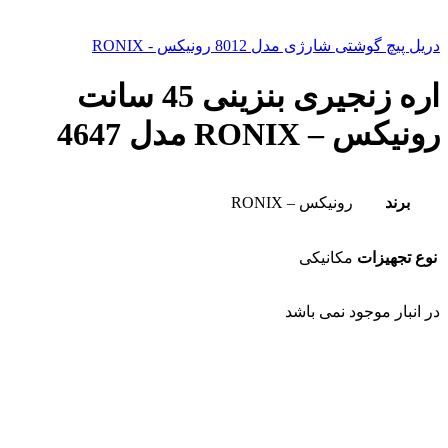
دریل پیچ گوشتی شارژی مدل 8012 رونیکس - RONIX
اره زنجیری بنزینی 45 سانت
رونیکس – RONIX مدل 4647
برند
رونیکس – RONIX
نوع تجهیزات
مکانیکی
در انبار موجود نمی باشد