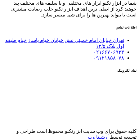
شما در ابزار تکنو ابزار های مختلفی و با سلیقه های مختلف پیدا
خوهید کرد از اصلی ترین اهداف ابزار تکنو جلب رضایت مشتری
است تا بتواند بهترین ها را برای شما میسر سازد.
اطلاعات تماس
تهران خیابان امام خمینی نبش خیابان خیام پاساژ خیام طبقه
اول پلاک ١٢/۵
۰۲۱۶۶۷۰۶۹۳۳
۰۹۱۲۱۸۵۸۰۷۸
نماد الکترونیک
کلیه حقوق برای وب سایت ابزارتکنو محفوظ است.طراحی و
توسعه توسط
آرشیتا وب