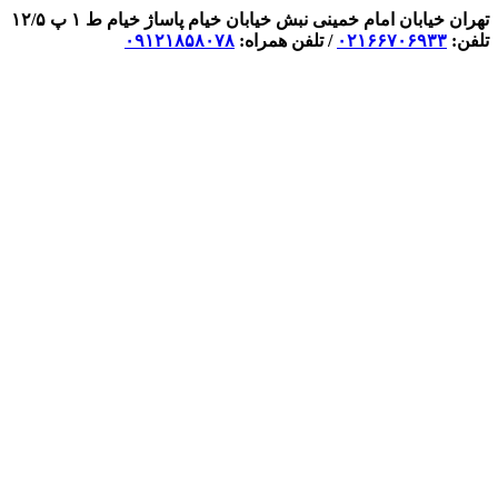
تهران خیابان امام خمینی نبش خیابان خیام پاساژ خیام ط ۱ پ ۱۲/۵
تلفن:
۰۲۱۶۶۷۰۶۹۳۳
/ تلفن همراه:
۰۹۱۲۱۸۵۸۰۷۸