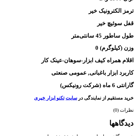
ترمز الکترونیک خیر
قفل سوئیچ خیر
طول ساطور 45 سانتی‌متر
وزن (کیلوگرم) 0
اقلام همراه کیف ابزار-سوهان-عینک کار
کاربرد ابزار باغبانی, عمومی صنعتی
گارانتی 6 ماه (شرکت رونیکس)
خرید مستقیم از نمایندگی در
سایت
تکنو ابزار خیری
نظرات (0)
دیدگاهها