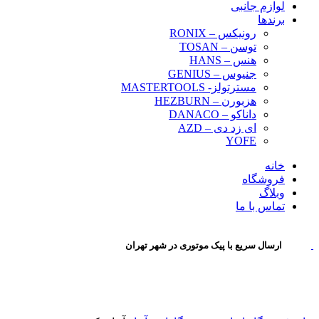
لوازم جانبی
برندها
رونیکس – RONIX
توسن – TOSAN
هنس – HANS
جنیوس – GENIUS
مسترتولز- MASTERTOOLS
هزبورن – HEZBURN
داناکو – DANACO
ای زد دی – AZD
YOFE
خانه
فروشگاه
وبلاگ
تماس با ما
ارسال سریع با پیک موتوری در شهر تهران