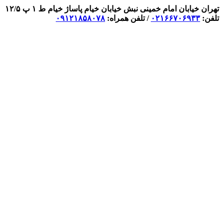
تهران خیابان امام خمینی نبش خیابان خیام پاساژ خیام ط ۱ پ ۱۲/۵
تلفن:
۰۲۱۶۶۷۰۶۹۳۳
/ تلفن همراه:
۰۹۱۲۱۸۵۸۰۷۸