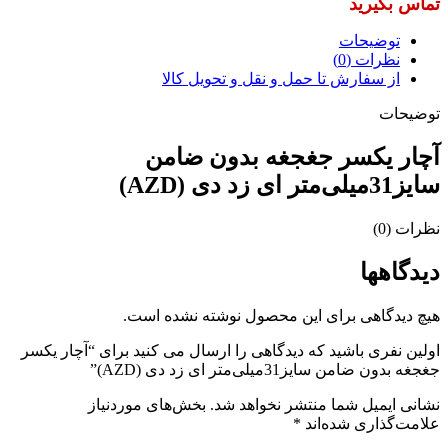
توضیحات
نظرات (0)
از سفارش تا حمل و نقل و تحویل کالا
توضیحات
آچار یکسر جغجغه بدون ضامن
سایز31میلی‌متر ای زد دی (AZD)
نظرات (0)
دیدگاهها
هیچ دیدگاهی برای این محصول نوشته نشده است.
اولین نفری باشید که دیدگاهی را ارسال می کنید برای “آچار یکسر
جغجغه بدون ضامن سایز31میلی‌متر ای زد دی (AZD)”
نشانی ایمیل شما منتشر نخواهد شد.
بخش‌های موردنیاز
علامت‌گذاری شده‌اند
*