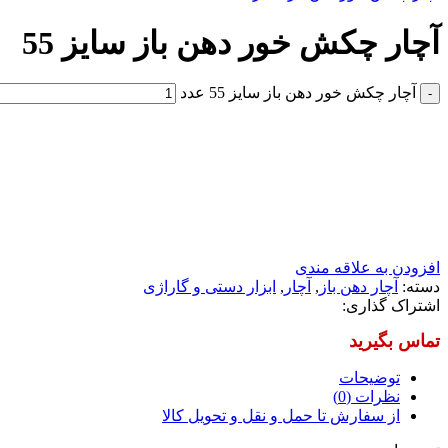
آچار چکش خور دهن باز سایز 55
آچار چکش خور دهن باز سایز 55 عدد
افزودن به علاقه مندی
دسته:
آچار دهن باز
,
آچار
,
ابزار دستی و گاراژی
اشتراک گذاری:
توضیحات
نظرات (0)
از سفارش تا حمل و نقل و تحویل کالا