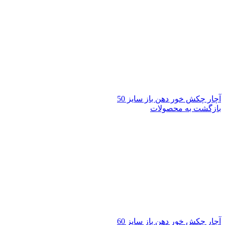
آچار چکش خور دهن باز سایز 50
بازگشت به محصولات
آچار چکش خور دهن باز سایز 60