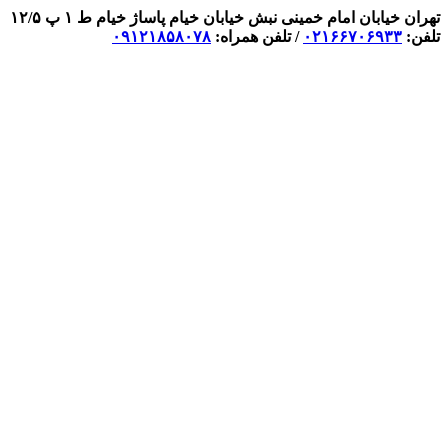
تهران خیابان امام خمینی نبش خیابان خیام پاساژ خیام ط ۱ پ ۱۲/۵
تلفن:
۰۲۱۶۶۷۰۶۹۳۳
/ تلفن همراه:
۰۹۱۲۱۸۵۸۰۷۸