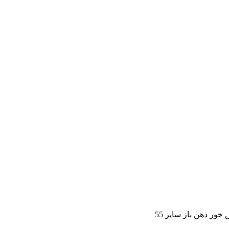
ور دهن باز سایز 55