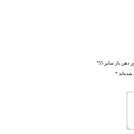
هن باز سایز 55”
شده‌اند
*