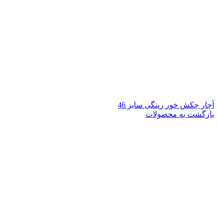
آچار چکش خور رینگی سایز 46
بازگشت به محصولات