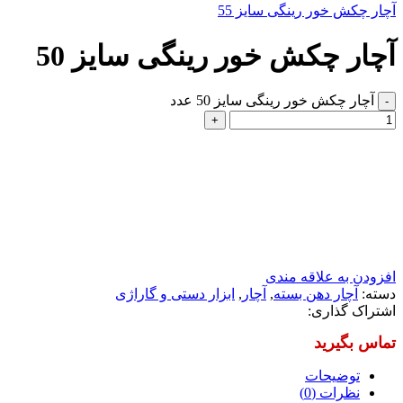
آچار چکش خور رینگی سایز 55
آچار چکش خور رینگی سایز 50
آچار چکش خور رینگی سایز 50 عدد
افزودن به علاقه مندی
دسته:
آچار دهن بسته
,
آچار
,
ابزار دستی و گاراژی
اشتراک گذاری:
توضیحات
نظرات (0)