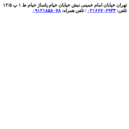
تهران خیابان امام خمینی نبش خیابان خیام پاساژ خیام ط ۱ پ ۱۲/۵
تلفن:
۰۲۱۶۶۷۰۶۹۳۳
/ تلفن همراه:
۰۹۱۲۱۸۵۸۰۷۸