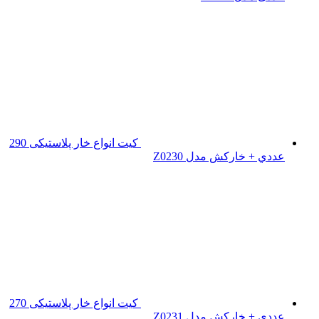
کیت انواع خار پلاستیکی 290
عددي + خارکش مدل Z0230
کیت انواع خار پلاستیکی 270
عددي + خارکش مدل Z0231