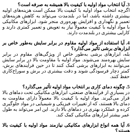
3. آیا انتخاب مواد اولیه با کیفیت بالا همیشه به صرفه است؟
اگرچه انتخاب مواد اولیه با کیفیت بالا ممکن است هزینه‌های اولیه
بیشتری داشته باشد، اما در بلندمدت می‌تواند به کاهش هزینه‌های
تعمیر و نگهداری و افزایش بهره‌وری منجر شود. ابزارهای مکانیکی
با مواد اولیه با کیفیت معمولاً نیاز به تعویض و تعمیر کمتری دارند و
کارایی بیشتری در بلندمدت دارند.
4. آیا استفاده از مواد اولیه مقاوم در برابر سایش به‌طور خاص بر
ابزارهای برشی تأثیر می‌گذارد؟
بله، ابزارهای برشی به‌طور خاص از ویژگی‌های مقاوم در برابر
سایش بهره‌مند می‌شوند. مواد اولیه با مقاومت بالا در برابر سایش
می‌توانند به ابزارهای برشی کمک کنند تا در حین فرآیندهای برش،
کمتر دچار فرسودگی شوند و دقت بیشتری در برش و سوراخ‌کاری
حفظ کنند.
5. چگونه دمای کاری بر انتخاب مواد اولیه تأثیر می‌گذارد؟
در بسیاری از فرآیندهای صنعتی، ابزارهای مکانیکی تحت دماهای بالا
قرار می‌گیرند. مواد اولیه با کیفیت بالا معمولاً دارای مقاومت به
دمای بالا هستند، که از تغییرات فیزیکی و شیمیایی در مواد جلوگیری
کرده و عملکرد بهتری در دماهای بالا دارند. این امر می‌تواند به طول
عمر بیشتر ابزارهای مکانیکی کمک کند.
6. آیا همه انواع ابزارهای مکانیکی نیازمند مواد اولیه با کیفیت بالا
هستند؟