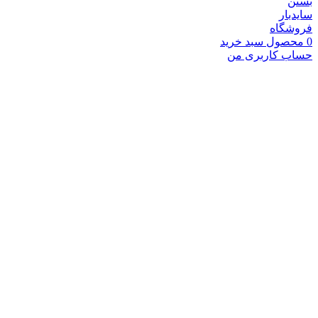
بستن
سایدبار
فروشگاه
0
محصول
سبد خرید
حساب کاربری من