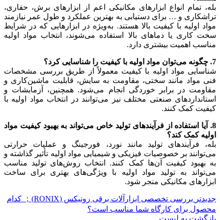
بله، تمام انواع ابزارهای مکانیکی اعم از ابزارهای برش، حفاری،
تراشکاری و … برای دستیابی به بهترین عملکرد و طول عمر نیازمند
مواد اولیه با کیفیت بالا هستند. به‌ویژه در ابزارهایی که در شرایط
سخت کاری یا دماهای بالا استفاده می‌شوند، انتخاب مواد اولیه
مناسب اهمیت بیشتری دارد.
7. چگونه می‌توان مواد اولیه با کیفیت را شناسایی کرد؟
شناسایی مواد اولیه با کیفیت معمولاً از طریق بررسی مشخصات
فنی مواد مانند سختی، مقاومت به سایش، قابلیت ماشین‌کاری و
مقاومت در برابر خوردگی انجام می‌شود. همچنین، آزمایشات و
استانداردهای صنعتی مختلف نیز می‌توانند در انتخاب مواد اولیه با
کیفیت کمک کنند.
8. آیا استفاده از فرآیندهای تولید خاص می‌تواند به بهبود کیفیت مواد
اولیه کمک کند؟
بله، فرآیندهای تولید مانند نورد، فورجینگ و عملیات حرارتی
می‌توانند بر خصوصیات فیزیکی و شیمیایی مواد اولیه تأثیر گذاشته و
به بهبود کیفیت آن‌ها کمک کنند. انتخاب روش‌های تولید مناسب
می‌تواند به تولید مواد اولیه با ویژگی‌های بهتری برای ساخت
ابزارهای مکانیکی منجر شود.
جدیدتر
بررسی تخصصی ابزارآلات برقی رونیکس (RONIX)； کدام
محصول برای کارگاه شما مناسب است؟
بازگشت به لیست