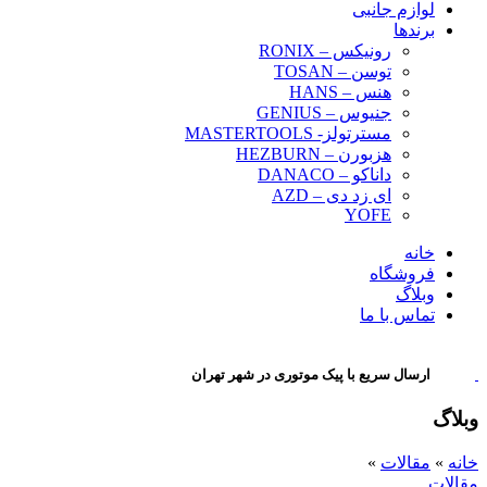
لوازم جانبی
برندها
رونیکس – RONIX
توسن – TOSAN
هنس – HANS
جنیوس – GENIUS
مسترتولز- MASTERTOOLS
هزبورن – HEZBURN
داناکو – DANACO
ای زد دی – AZD
YOFE
خانه
فروشگاه
وبلاگ
تماس با ما
ارسال سریع با پیک موتوری در شهر تهران
وبلاگ
خانه
»
مقالات
»
مقالات