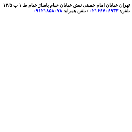
تهران خیابان امام خمینی نبش خیابان خیام پاساژ خیام ط ۱ پ ۱۲/۵
تلفن:
۰۲۱۶۶۷۰۶۹۳۳
/ تلفن همراه:
۰۹۱۲۱۸۵۸۰۷۸