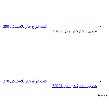
کیت انواع خار پلاستیکی 290
عددي + خارکش مدل Z0230
کیت انواع خار پلاستیکی 270
عددي + خارکش مدل Z0231
محصولات