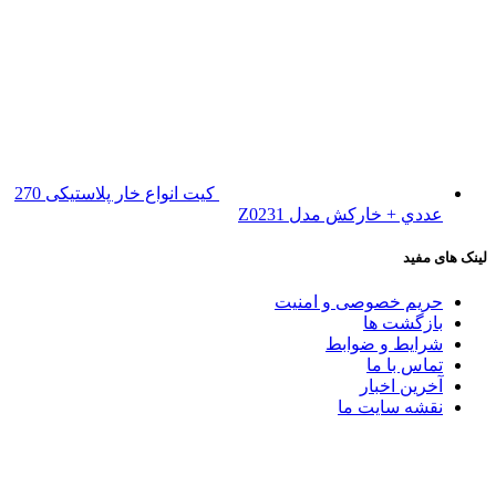
کیت انواع خار پلاستیکی 270
عددي + خارکش مدل Z0231
لینک های مفید
حریم خصوصی و امنیت
بازگشت ها
شرایط و ضوابط
تماس با ما
آخرین اخبار
نقشه سایت ما