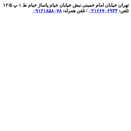
تهران خیابان امام خمینی نبش خیابان خیام پاساژ خیام ط ۱ پ ۱۲/۵
تلفن:
۰۲۱۶۶۷۰۶۹۳۳
/ تلفن همراه:
۰۹۱۲۱۸۵۸۰۷۸