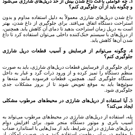
3. چه عواملی باعث داغ شدن بیش از حد دریل‌های شارژی می‌شود
و چگونه باید از آن جلوگیری کنم؟
داغ شدن دریل‌های شارژی معمولاً به دلیل استفاده مداوم و بدون
استراحت دستگاه اتفاق می‌افتد. برای جلوگیری از داغ شدن، بهتر
است به دریل زمان استراحت بدهید تا دمای آن کاهش یابد. همچنین،
از دریل‌های با سیستم خنک‌کننده داخلی می‌توان استفاده کرد تا داغ
شدن آن‌ها کاهش یابد.
4. چگونه می‌توانم از فرسایش و آسیب قطعات دریل شارژی
جلوگیری کنم؟
برای جلوگیری از فرسایش قطعات دریل‌های شارژی، باید به صورت
منظم دستگاه را تمیز کرده و از ورود ذرات گرد و غبار به داخل
دستگاه جلوگیری کنید. همچنین، قطعات فرسوده مانند مته‌ها و
سوئیچ‌ها باید به موقع تعویض شوند تا از بروز مشکلات جدی
جلوگیری شود.
5. آیا استفاده از دریل‌های شارژی در محیط‌های مرطوب مشکلی
ایجاد می‌کند؟
بله، استفاده از دریل‌های شارژی در محیط‌های مرطوب می‌تواند به
آسیب باتری و موتور دستگاه منجر شود. برای افزایش دوام
دریل‌های شارژی در این شرایط، باید از مدل‌هایی با استاندارد ضدآب
یا مقاوم در برابر رطوبت استفاده کنید و در صورت امکان از