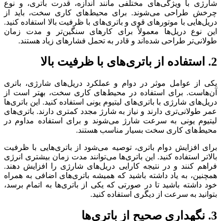
شارژی با ویژگی‌های مختلفی مانند اندازه، قدرت باتری، و نوع
چرخش طراحی می‌شوند. برای محیط‌های کاری سخت، باید از
دریل‌هایی با موتورهای قوی و باتری‌های با ظرفیت بالا استفاده کنید.
این نوع دریل‌ها معمولاً برای کارهای سنگین‌تر و مدت زمان
طولانی‌تر طراحی شده‌اند و قادر به تحمل فشارهای زیاد هستند.
2.
استفاده از باتری‌های با ظرفیت بالا
یکی از عوامل موثر در دوام و عملکرد دریل‌های شارژی، باتری
آن‌هاست. برای استفاده در محیط‌های کاری سخت، بهتر است از
دریل‌های شارژی با باتری‌های لیتیوم یونی استفاده کنید. این باتری‌ها
عمر طولانی‌تری دارند و نیاز به شارژ مجدد کمتری دارند. باتری‌های
لیتیوم یونی به سرعت شارژ می‌شوند و برای استفاده مداوم در
محیط‌های کاری سخت بسیار مناسب هستند.
برای افزایش دوام باتری، توصیه می‌شود از باتری‌هایی با ظرفیت
بالاتر استفاده کنید. این باتری‌ها می‌توانند مدت زمان بیشتری انرژی
فراهم کنند و در نتیجه کارایی دریل‌های شارژی را افزایش دهند.
همچنین، به یاد داشته باشید که همیشه باتری‌های اضافی به همراه
خود داشته باشید تا در صورتی که یکی از باتری‌ها به اتمام برسد،
بتوانید به سرعت از دیگری استفاده کنید.
3.
نگهداری صحیح از باتری‌ها