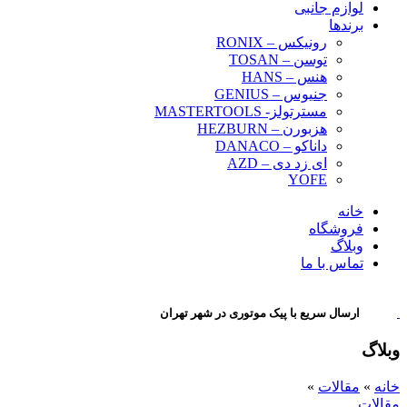
لوازم جانبی
برندها
رونیکس – RONIX
توسن – TOSAN
هنس – HANS
جنیوس – GENIUS
مسترتولز- MASTERTOOLS
هزبورن – HEZBURN
داناکو – DANACO
ای زد دی – AZD
YOFE
خانه
فروشگاه
وبلاگ
تماس با ما
ارسال سریع با پیک موتوری در شهر تهران
وبلاگ
خانه
»
مقالات
»
مقالات